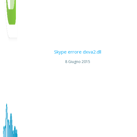
Skype errore dxva2.dll
8 Giugno 2015