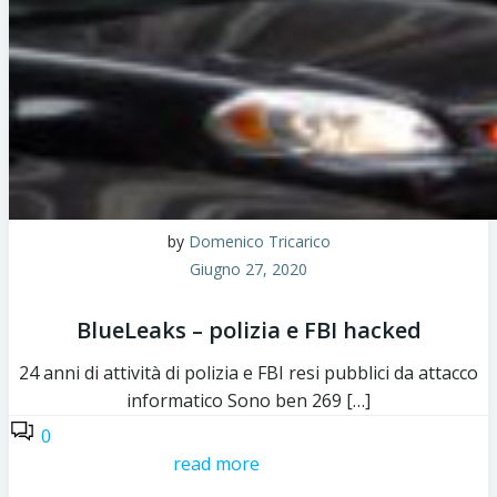
by
Domenico Tricarico
Giugno 27, 2020
BlueLeaks – polizia e FBI hacked
24 anni di attività di polizia e FBI resi pubblici da attacco
informatico Sono ben 269 […]
0
read more