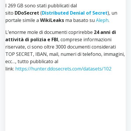
I 269 GB sono stati pubblicati dal
sito
DDoSecret
(
Distributed Denial of Secret
), un
portale simile a
WikiLeaks
ma basato su
Aleph
.
L’enorme mole di documenti coprirebbe
24 anni di
attività di polizia e FBI
, comprese informazioni
riservate, ci sono oltre 3000 documenti considerati
TOP SECRET, IBAN, mail, numeri di telefono, immagini,
ecc…, tutto pubblicato al
link:
https://hunter.ddosecrets.com/datasets/102