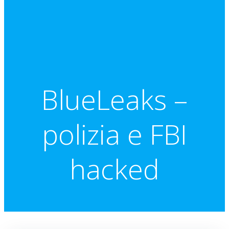
BlueLeaks –
polizia e FBI
hacked