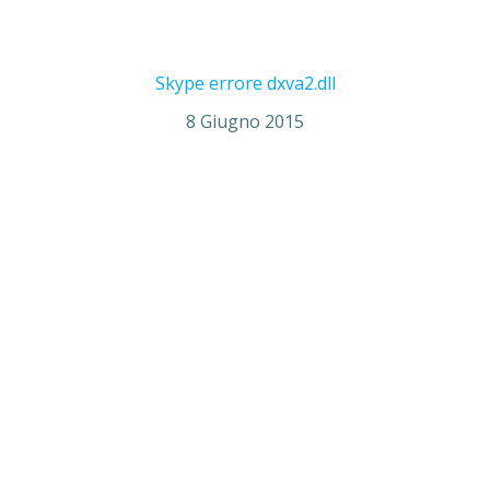
Skype errore dxva2.dll
8 Giugno 2015