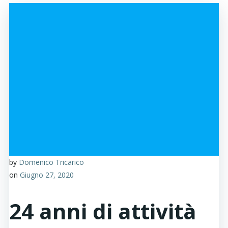
by
Domenico Tricarico
on
Giugno 27, 2020
24 anni di attività