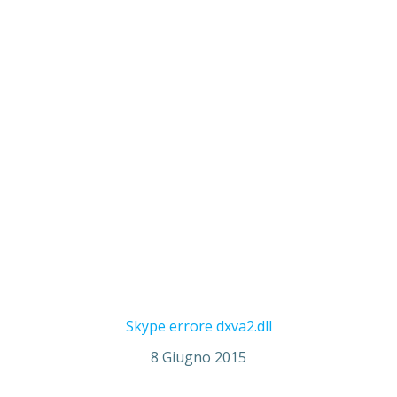
Skype errore dxva2.dll
8 Giugno 2015