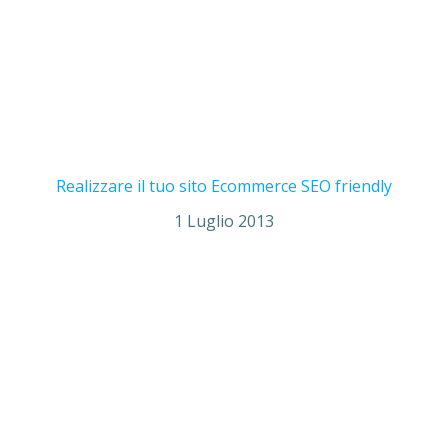
Realizzare il tuo sito Ecommerce SEO friendly
1 Luglio 2013