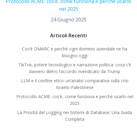
Protocollo ACME: cos’è, come funziona e perché usarlo
nel 2025
24 Giugno 2025
Articoli Recenti
Cos’è DMARC e perché ogni dominio aziendale ne ha
bisogno oggi
TikTok, potere tecnologico e narrazione politica: cosa c’è
davvero dietro l’accordo rivendicato da Trump
LLM e il confine etico: un’analisi comparativa sulla crisi
Israelo-Palestinese
Protocollo ACME: cos’è, come funziona e perché usarlo nel
2025
La Priorità del Logging nei Sistemi di Database: Una Guida
Completa