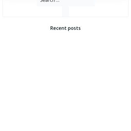
for:
Recent posts