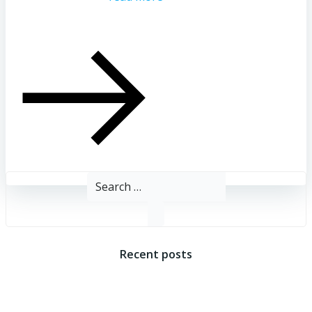
Search
for:
Recent posts