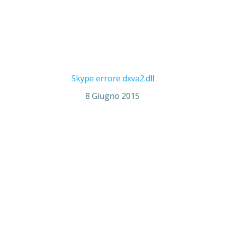
Skype errore dxva2.dll
8 Giugno 2015